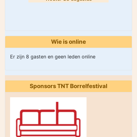
Wie is online
Er zijn 8 gasten en geen leden online
Sponsors TNT Borrelfestival